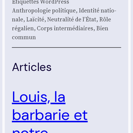
Éti­quettes Word­Press
Anthro­po­lo­gie poli­tique, Iden­ti­té natio­
nale, Laï­ci­té, Neu­tra­li­té de l’État, Rôle
réga­lien, Corps inter­mé­diaires, Bien
com­mun
Articles
Louis, la
barbarie et
notre