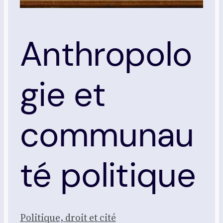
Anthropolo
gie et
communau
té politique
Poli­tique, droit et cité