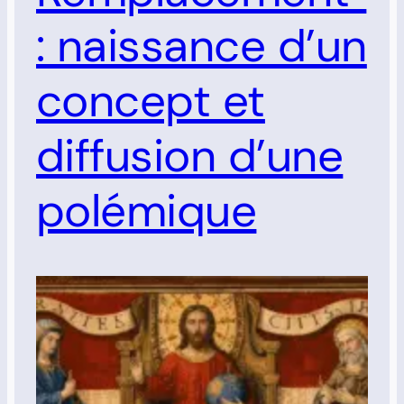
: naissance d’un
concept et
diffusion d’une
polémique