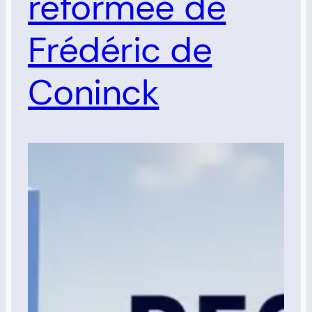
réformée de
Frédéric de
Coninck