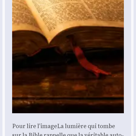
Pour lire l’i­mageLa lumière qui tombe
sur la Bible rap­pelle que la véri­table auto­