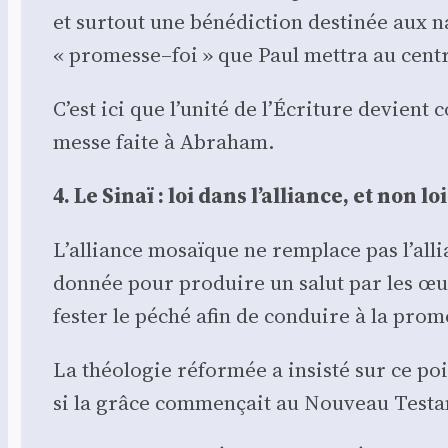
et sur­tout une béné­dic­tion des­ti­née aux 
« promesse–foi » que Paul met­tra au centre 
C’est ici que l’unité de l’Écriture devient 
messe faite à Abra­ham.
4. Le Sinaï : loi dans l’alliance, et non lo
L’alliance mosaïque ne rem­place pas l’allia
don­née pour pro­duire un salut par les œuv
fes­ter le péché afin de conduire à la pro­m
La théo­lo­gie réfor­mée a insis­té sur ce p
si la grâce com­men­çait au Nou­veau Tes­ta­m