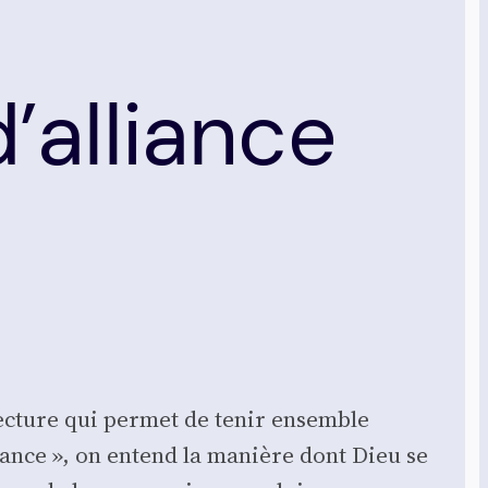
’alliance
 lec­ture qui per­met de tenir ensemble
 alliance », on entend la manière dont Dieu se