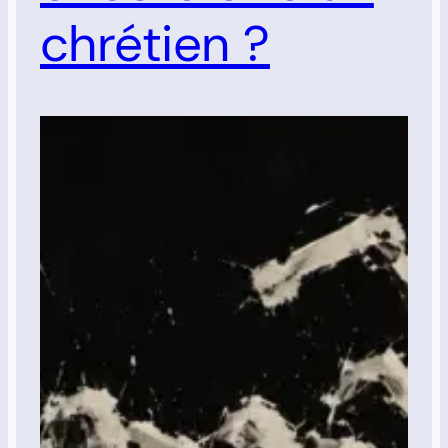
chrétien ?