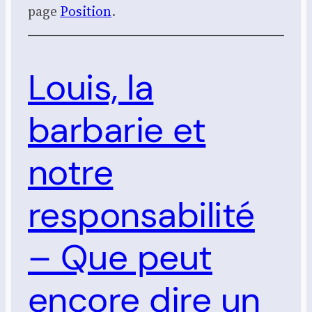
page
Posi­tion
.
Louis, la
barbarie et
notre
responsabilité
– Que peut
encore dire un