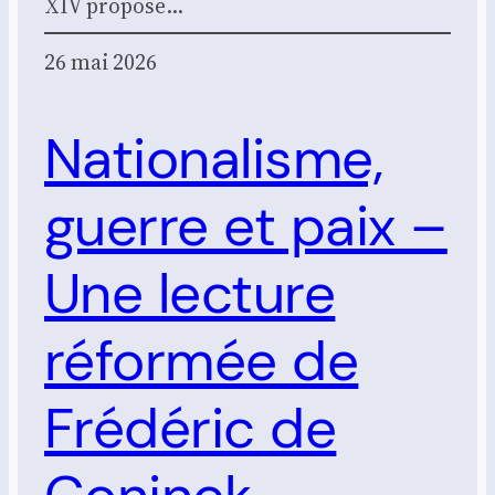
XIV pro­pose…
26 mai 2026
Nationalisme,
guerre et paix –
Une lecture
réformée de
Frédéric de