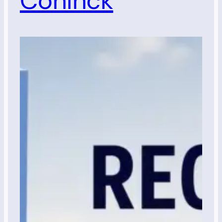
Coninck