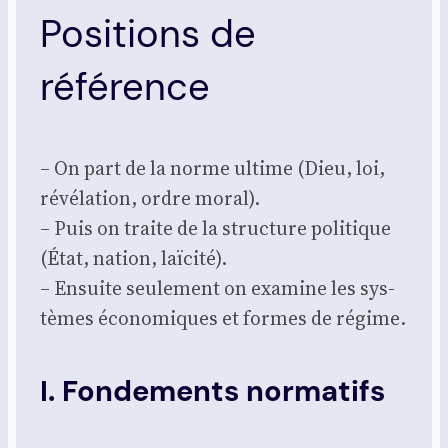
Positions de
référence
– On part de la norme ultime (Dieu, loi,
révé­la­tion, ordre moral).
– Puis on traite de la struc­ture poli­tique
(État, nation, laï­ci­té).
– Ensuite seule­ment on exa­mine les sys­
tèmes éco­no­miques et formes de régime.
I. Fondements normatifs