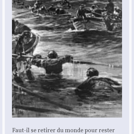
Faut-il se reti­rer du monde pour res­ter