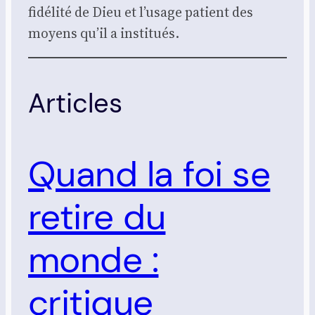
fidé­li­té de Dieu et l’usage patient des
moyens qu’il a ins­ti­tués.
Articles
Quand la foi se
retire du
monde :
critique