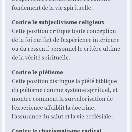
fon­de­ment de la vie spi­ri­tuelle.
Contre le sub­jec­ti­visme reli­gieux
Cette posi­tion cri­tique toute concep­tion
de la foi qui fait de l’expérience inté­rieure
ou du res­sen­ti per­son­nel le cri­tère ultime
de la véri­té spi­ri­tuelle.
Contre le pié­tisme
Cette posi­tion dis­tingue la pié­té biblique
du pié­tisme comme sys­tème spi­ri­tuel, et
montre com­ment la sur­va­lo­ri­sa­tion de
l’expérience affai­blit la doc­trine,
l’assurance du salut et la vie ecclé­siale.
Contre le cha­ris­ma­tisme radi­cal