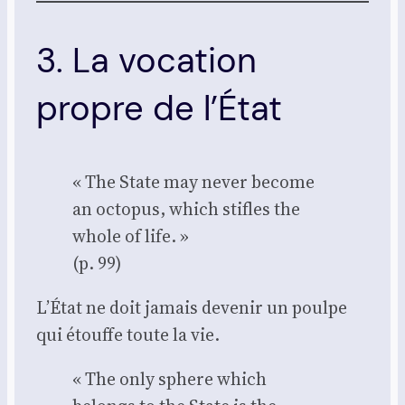
3. La vocation
propre de l’État
« The State may never become
an octo­pus, which stifles the
whole of life. »
(p. 99)
L’État ne doit jamais deve­nir un poulpe
qui étouffe toute la vie.
« The only sphere which