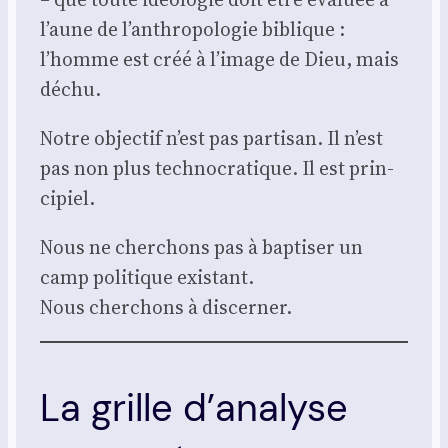
l’aune de l’anthropologie biblique :
l’homme est créé à l’image de Dieu, mais
déchu.
Notre objec­tif n’est pas par­ti­san. Il n’est
pas non plus tech­no­cra­tique. Il est prin­
ci­piel.
Nous ne cher­chons pas à bap­ti­ser un
camp poli­tique exis­tant.
Nous cher­chons à dis­cer­ner.
La grille d’analyse