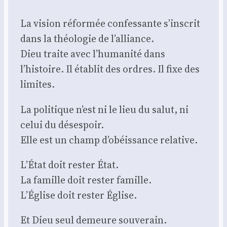
La vision réfor­mée confes­sante s’inscrit
dans la théo­lo­gie de l’alliance.
Dieu traite avec l’humanité dans
l’histoire. Il éta­blit des ordres. Il fixe des
limites.
La poli­tique n’est ni le lieu du salut, ni
celui du déses­poir.
Elle est un champ d’obéissance rela­tive.
L’État doit res­ter État.
La famille doit res­ter famille.
L’Église doit res­ter Église.
Et Dieu seul demeure sou­ve­rain.