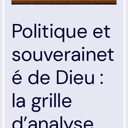
Politique et
souverainet
é de Dieu :
la grille
d’analyse