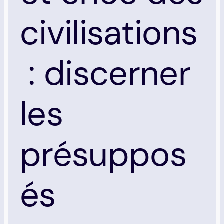
civilisations
: discerner
les
présuppos
és