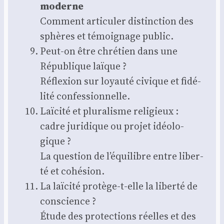
moderne
Com­ment arti­cu­ler dis­tinc­tion des
sphères et témoi­gnage public.
Peut-on être chré­tien dans une
Répu­blique laïque ?
Réflexion sur loyau­té civique et fidé­
li­té confes­sion­nelle.
Laï­ci­té et plu­ra­lisme reli­gieux :
cadre juri­dique ou pro­jet idéo­lo­
gique ?
La ques­tion de l’équilibre entre liber­
té et cohé­sion.
La laï­ci­té pro­tège-t-elle la liber­té de
conscience ?
Étude des pro­tec­tions réelles et des