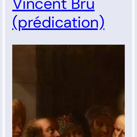
Vincent Bru
(prédication)