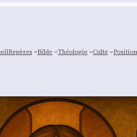
eil
Repères
Bible
Théologie
Culte
Posi­tio