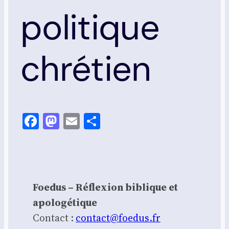
politique
chrétien
Facebook
Mastodon
Email
Share
Foedus – Réflexion biblique et
apologétique
Contact :
contact@foedus.fr