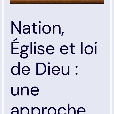
Nation,
Église et loi
de Dieu :
une
approche