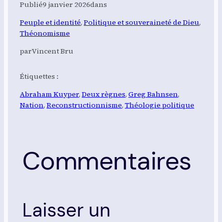
Publié
9 janvier 2026
dans
Peuple et identité
, 
Politique et souveraineté de Dieu
, 
Théonomisme
par
Vincent Bru
Étiquettes :
Abraham Kuyper
, 
Deux règnes
, 
Greg Bahnsen
, 
Nation
, 
Reconstructionnisme
, 
Théologie politique
Commentaires
Laisser un