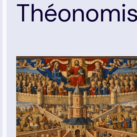
Théonomi