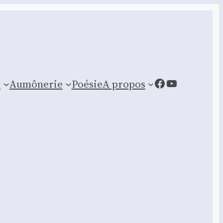
Facebook
YouTube
n
Aumônerie
Poésie
A propos