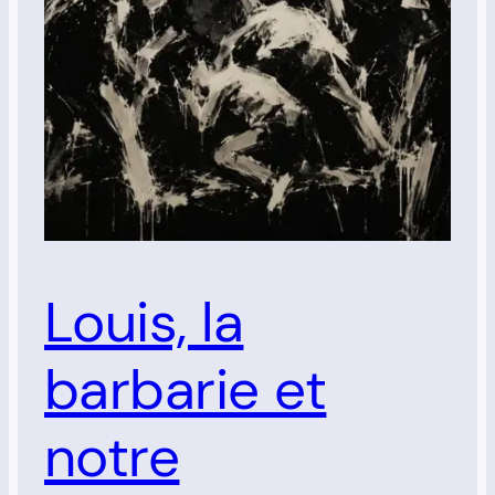
Louis, la
barbarie et
notre