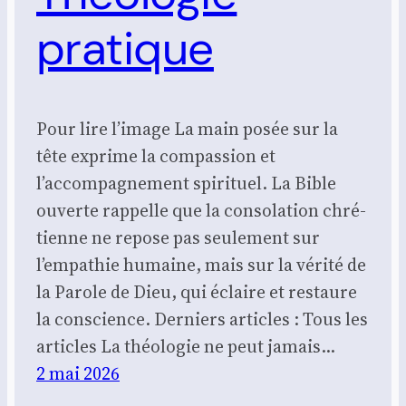
pratique
Pour lire l’image La main posée sur la
tête exprime la com­pas­sion et
l’accompagnement spi­ri­tuel. La Bible
ouverte rap­pelle que la conso­la­tion chré­
tienne ne repose pas seule­ment sur
l’empathie humaine, mais sur la véri­té de
la Parole de Dieu, qui éclaire et res­taure
la conscience. Der­niers articles : Tous les
articles La théo­lo­gie ne peut jamais…
2 mai 2026