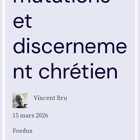
et
discerneme
nt chrétien
Vincent Bru
15 mars 2026
Foe­dus