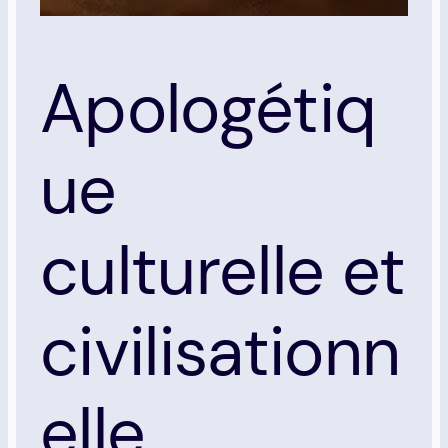
Apologétiq
ue
culturelle et
civilisationn
elle