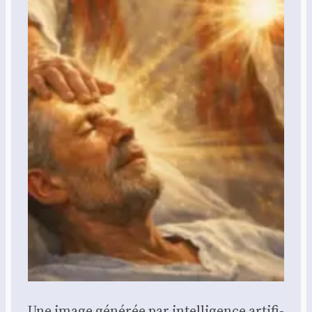
Une image géné­rée par intel­li­gence arti­fi­