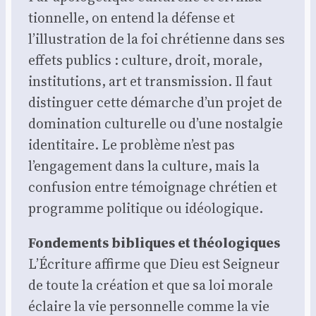
tion­nelle, on entend la défense et
l’illustration de la foi chré­tienne dans ses
effets publics : culture, droit, morale,
ins­ti­tu­tions, art et trans­mis­sion. Il faut
dis­tin­guer cette démarche d’un pro­jet de
domi­na­tion cultu­relle ou d’une nos­tal­gie
iden­ti­taire. Le pro­blème n’est pas
l’engagement dans la culture, mais la
confu­sion entre témoi­gnage chré­tien et
pro­gramme poli­tique ou idéo­lo­gique.
Fon­de­ments bibliques et théo­lo­giques
L’Écriture affirme que Dieu est Sei­gneur
de toute la créa­tion et que sa loi morale
éclaire la vie per­son­nelle comme la vie