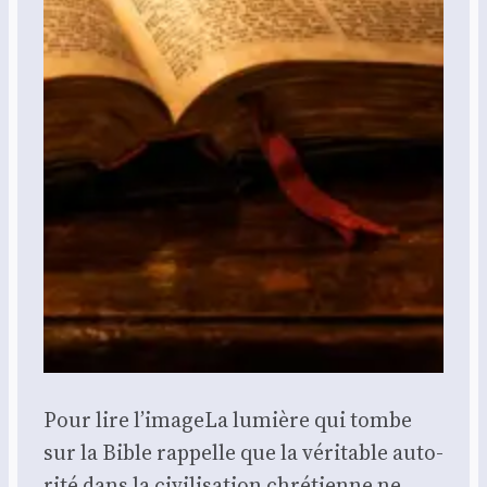
Pour lire l’i­mageLa lumière qui tombe
sur la Bible rap­pelle que la véri­table auto­
ri­té dans la civi­li­sa­tion chré­tienne ne