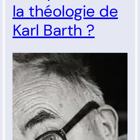
la théologie de
Karl Barth ?