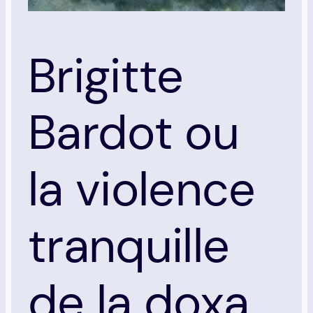
Brigitte
Bardot ou
la violence
tranquille
de la doxa