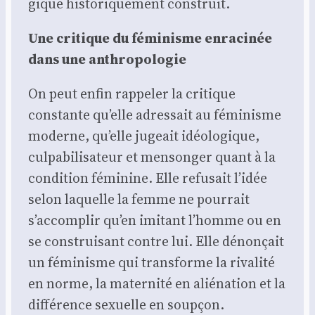
gique his­to­ri­que­ment construit.
Une cri­tique du fémi­nisme enra­ci­née
dans une anthro­po­lo­gie
On peut enfin rap­pe­ler la cri­tique
constante qu’elle adres­sait au fémi­nisme
moderne, qu’elle jugeait idéo­lo­gique,
culpa­bi­li­sa­teur et men­son­ger quant à la
condi­tion fémi­nine. Elle refu­sait l’idée
selon laquelle la femme ne pour­rait
s’accomplir qu’en imi­tant l’homme ou en
se construi­sant contre lui. Elle dénon­çait
un fémi­nisme qui trans­forme la riva­li­té
en norme, la mater­ni­té en alié­na­tion et la
dif­fé­rence sexuelle en soup­çon.