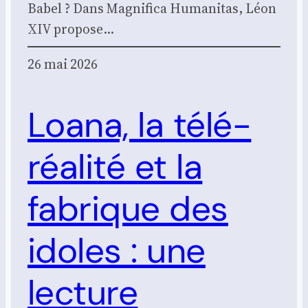
Babel ? Dans Magni­fi­ca Huma­ni­tas, Léon
XIV pro­pose…
26 mai 2026
Loana, la télé-
réalité et la
fabrique des
idoles : une
lecture