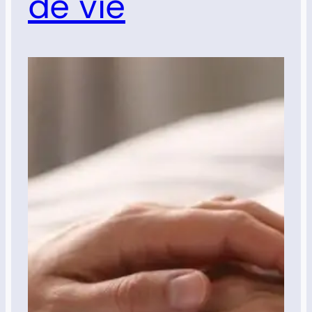
de vie