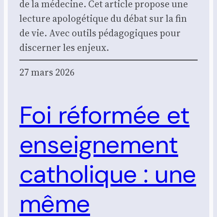
de la méde­cine. Cet article pro­pose une
lec­ture apo­lo­gé­tique du débat sur la fin
de vie. Avec outils péda­go­giques pour
dis­cer­ner les enjeux.
27 mars 2026
Foi réformée et
enseignement
catholique : une
même