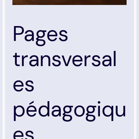
Pages
transversal
es
pédagogiqu
es