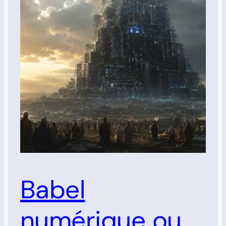
Babel
numérique ou