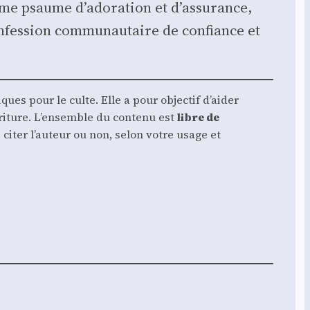
 comme psaume d’adoration et d’assurance,
nfes­sion com­mu­nau­taire de confiance et
iques pour le culte. Elle a pour objec­tif d’aider
l’Écriture. L’ensemble du conte­nu est
libre de
vez citer l’auteur ou non, selon votre usage et