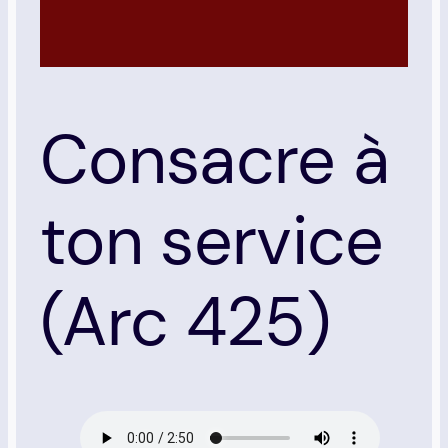
Consacre à
ton service
(Arc 425)