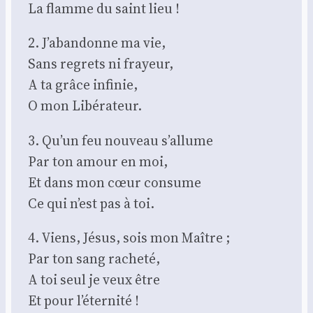
La flamme du saint lieu !
2. J’abandonne ma vie,
Sans regrets ni frayeur,
A ta grâce infi­nie,
O mon Libé­ra­teur.
3. Qu’un feu nou­veau s’allume
Par ton amour en moi,
Et dans mon cœur consume
Ce qui n’est pas à toi.
4. Viens, Jésus, sois mon Maître ;
Par ton sang rache­té,
A toi seul je veux être
Et pour l’éternité !