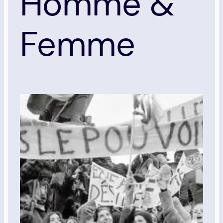
Homme &
Femme