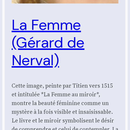
La Femme
(Gérard de
Nerval)
Cette image, peinte par Titien vers 1515
et intitulée *La Femme au miroir*,
montre la beauté féminine comme un
mystère à la fois visible et insaisissable.
Le livre et le miroir symbolisent le désir
de comprendre et celui de contempler. La