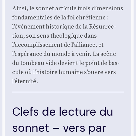
Ain­si, le son­net arti­cule trois dimen­sions
fon­da­men­tales de la foi chré­tienne :
l’événement his­to­rique de la Résur­rec­
tion, son sens théo­lo­gique dans
l’accomplissement de l’alliance, et
l’espérance du monde à venir. La scène
du tom­beau vide devient le point de bas­
cule où l’histoire humaine s’ouvre vers
l’éternité.
Clefs de lecture du
sonnet – vers par