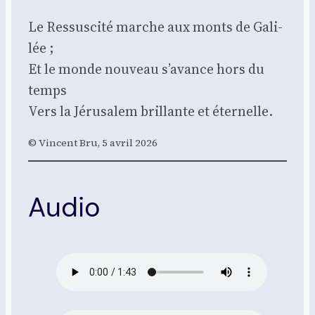
Le Res­sus­ci­té marche aux monts de Gali­
lée ;
Et le monde nou­veau s’avance hors du
temps
Vers la Jéru­sa­lem brillante et éter­nelle.
© Vincent Bru, 5 avril 2026
Audio