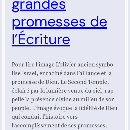
grandes
promesses de
l’Écriture
Pour lire l’i­mage L’olivier ancien sym­bo­
lise Israël, enra­ci­né dans l’alliance et la
pro­messe de Dieu. Le Second Temple,
éclai­ré par la lumière venue du ciel, rap­
pelle la pré­sence divine au milieu de son
peuple. L’image évoque la fidé­li­té de Dieu
qui conduit l’histoire vers
l’accomplissement de ses pro­messes.