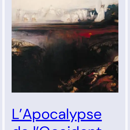
L’Apocalypse