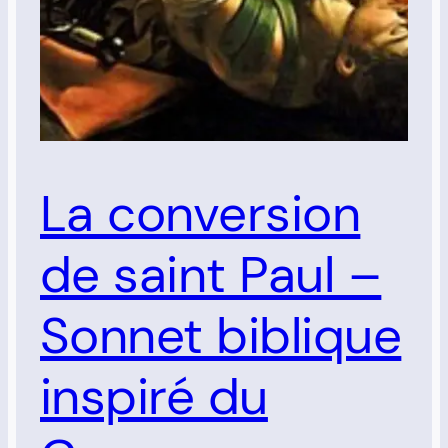
La conversion
de saint Paul –
Sonnet biblique
inspiré du