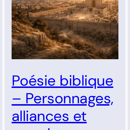
Poésie biblique
– Personnages,
alliances et