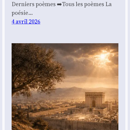
Der­niers poèmes ➡️Tous les poèmes La
poé­sie…
4 avril 2026