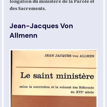
lon­ga­tion du minis­tère de la Parole et
des Sacre­ments.
Jean-Jacques Von
Allmenn