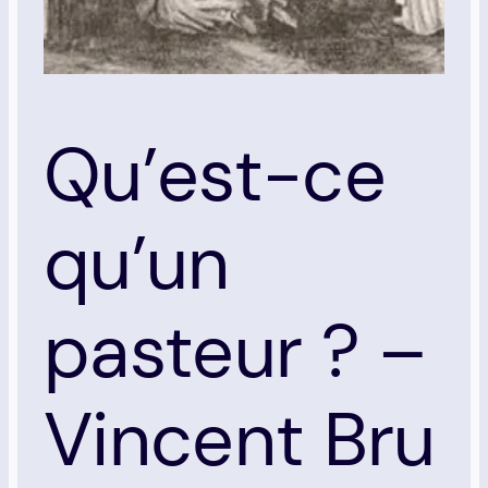
Qu’est-ce
qu’un
pasteur ? –
Vincent Bru