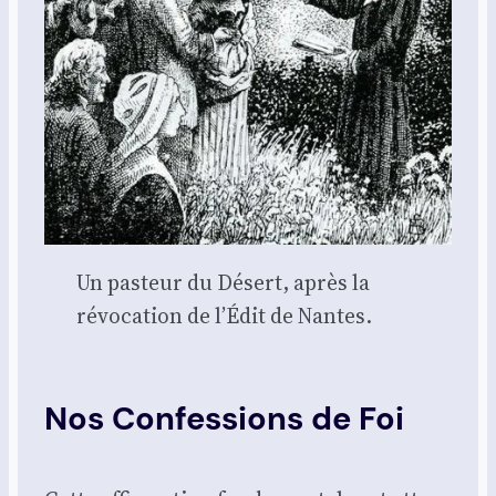
Un pas­teur du Désert, après la
révo­ca­tion de l’É­dit de Nantes.
Nos Confessions de Foi