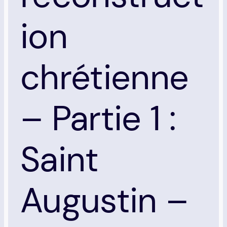
ion
chrétienne
– Partie 1 :
Saint
Augustin –