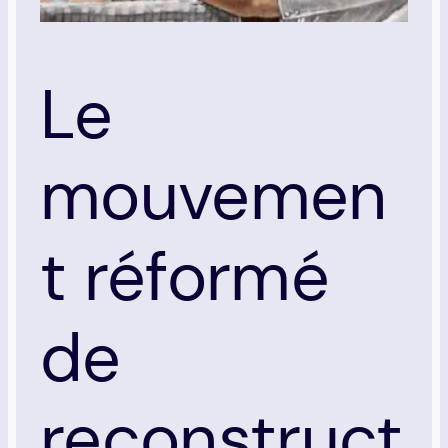
Le
mouvemen
t réformé
de
reconstruct