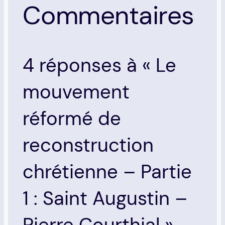
Commentaires
4 réponses à « Le
mouvement
réformé de
reconstruction
chrétienne – Partie
1 : Saint Augustin –
Pierre Courthial »