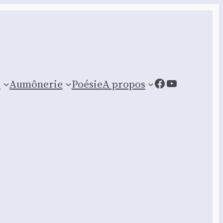
Facebook
YouTube
n
Aumônerie
Poésie
A propos