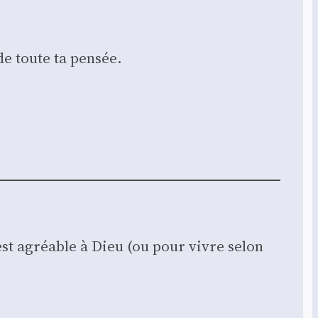
de toute ta pen­sée.
 est agréable à Dieu (ou pour vivre selon