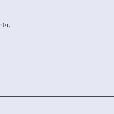
rist,