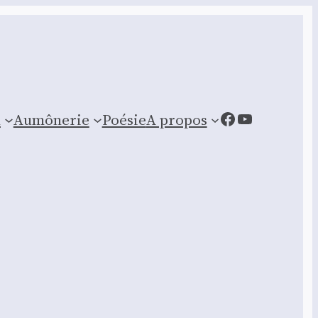
Facebook
YouTube
n
Aumônerie
Poésie
A propos