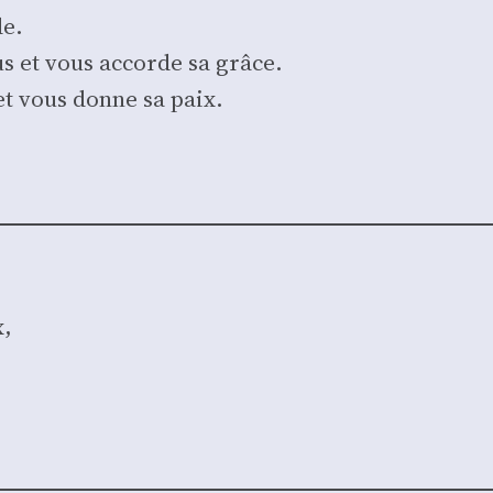
de.
ous et vous accorde sa grâce.
et vous donne sa paix.
x,