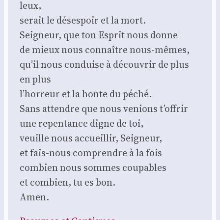
leux,
serait le déses­poir et la mort.
Sei­gneur, que ton Esprit nous donne
de mieux nous connaître nous-mêmes,
qu’il nous conduise à décou­vrir de plus
en plus
l’hor­reur et la honte du péché.
Sans attendre que nous venions t’of­frir
une repen­tance digne de toi,
veuille nous accueillir, Sei­gneur,
et fais-nous com­prendre à la fois
com­bien nous sommes cou­pables
et com­bien, tu es bon.
Amen.