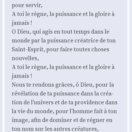
pour ser­vir,
A toi le règne, la puis­sance et la gloire à
jamais !
O Dieu, qui agis en tout temps dans le
monde par la puis­sance créa­trice de ton
Saint-Esprit, pour faire toutes choses
nou­velles,
A toi le règne, la puis­sance et la gloire à
jamais !
Nous te ren­dons grâces, ô Dieu, pour la
révé­la­tion de ta puis­sance dans la créa­
tion de l’u­ni­vers et de ta pro­vi­dence dans
la vie du monde, pour l’homme fait à ton
image, afin de domi­ner et de régner en
ton nom sur les autres créa­tures,