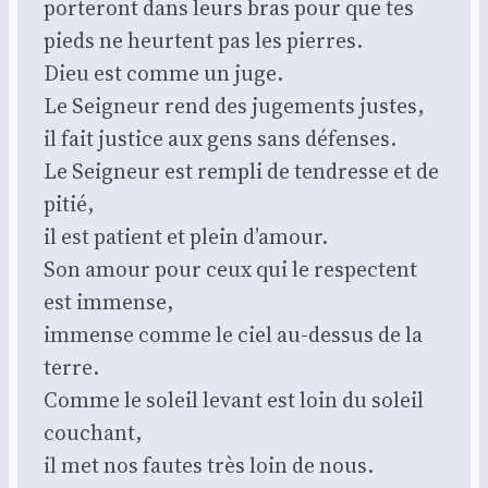
por­te­ront dans leurs bras pour que tes
pieds ne heurtent pas les pierres.
Dieu est comme un juge.
Le Sei­gneur rend des juge­ments justes,
il fait jus­tice aux gens sans défenses.
Le Sei­gneur est rem­pli de ten­dresse et de
pitié,
il est patient et plein d’a­mour.
Son amour pour ceux qui le res­pectent
est immense,
immense comme le ciel au-des­sus de la
terre.
Comme le soleil levant est loin du soleil
cou­chant,
il met nos fautes très loin de nous.