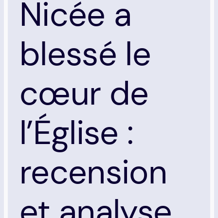
Nicée a
blessé le
cœur de
l’Église :
recension
et analyse