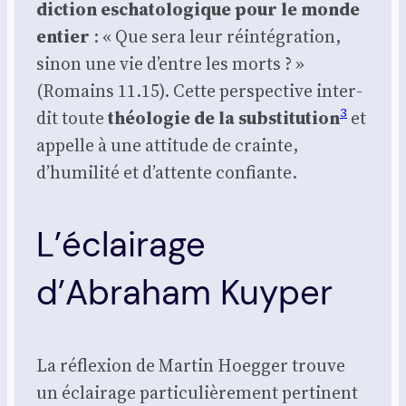
dic­tion escha­to­lo­gique pour le monde
entier
: « Que sera leur réin­té­gra­tion,
sinon une vie d’entre les morts ? »
(Romains 11.15). Cette pers­pec­tive inter­
3
dit toute
théo­lo­gie de la sub­sti­tu­tion
et
appelle à une atti­tude de crainte,
d’humilité et d’attente confiante.
L’éclairage
d’Abraham Kuyper
La réflexion de Mar­tin Hoeg­ger trouve
un éclai­rage par­ti­cu­liè­re­ment per­ti­nent