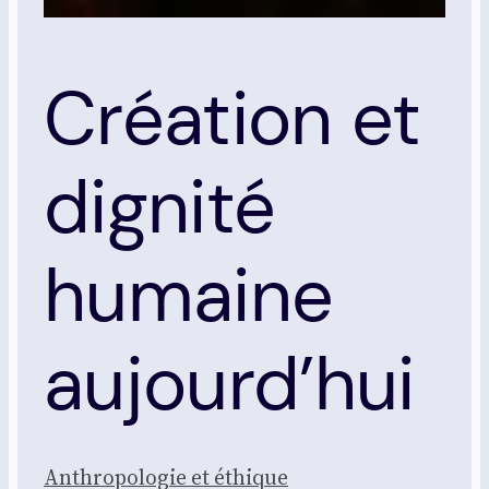
Création et
dignité
humaine
aujourd’hui
Anthro­po­lo­gie et éthique