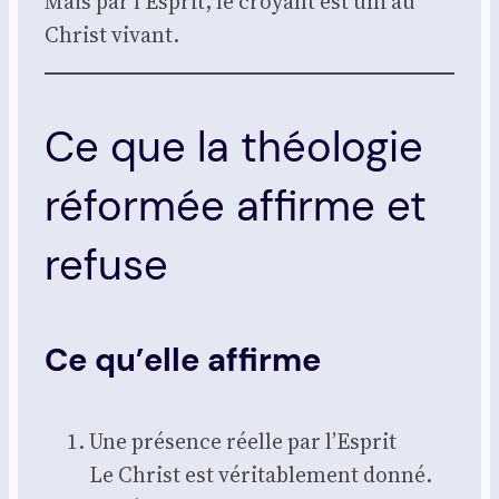
Mais par l’Esprit, le croyant est uni au
Christ vivant.
Ce que la théologie
réformée affirme et
refuse
Ce qu’elle affirme
Une pré­sence réelle par l’Esprit
Le Christ est véri­ta­ble­ment don­né.