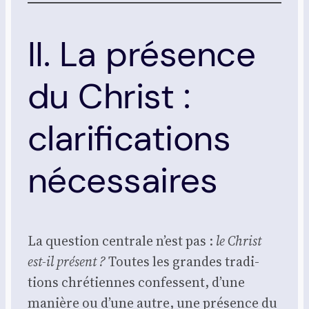
II. La présence
du Christ :
clarifications
nécessaires
La ques­tion cen­trale n’est pas :
le Christ
est-il pré­sent ?
Toutes les grandes tra­di­
tions chré­tiennes confessent, d’une
manière ou d’une autre, une pré­sence du