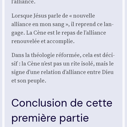
l’alliance.
Lorsque Jésus parle de « nou­velle
alliance en mon sang », il reprend ce lan­
gage. La Cène est le repas de l’alliance
renou­ve­lée et accom­plie.
Dans la théo­lo­gie réfor­mée, cela est déci­
sif : la Cène n’est pas un rite iso­lé, mais le
signe d’une rela­tion d’alliance entre Dieu
et son peuple.
Conclusion de cette
première partie