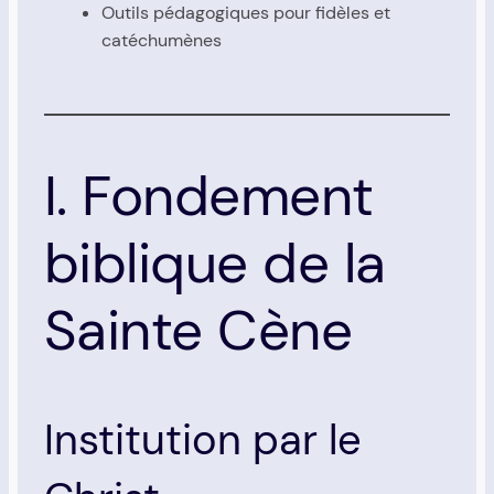
Outils péda­go­giques pour fidèles et
caté­chu­mènes
I. Fondement
biblique de la
Sainte Cène
Institution par le