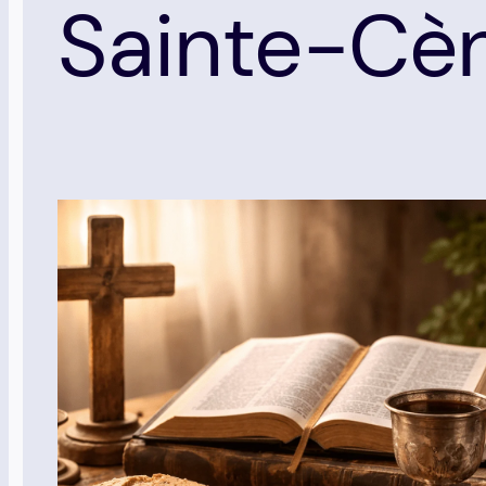
Sainte-Cè