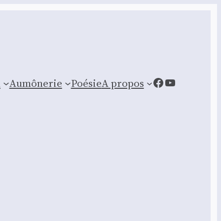
Facebook
YouTube
n
Aumônerie
Poésie
A propos