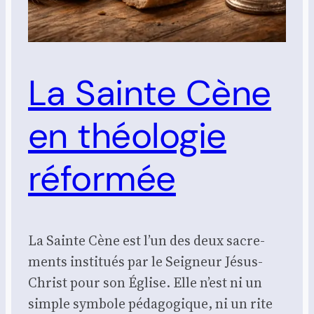
La Sainte Cène
en théologie
réformée
La Sainte Cène est l’un des deux sacre­
ments ins­ti­tués par le Sei­gneur Jésus-
Christ pour son Église. Elle n’est ni un
simple sym­bole péda­go­gique, ni un rite