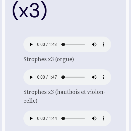
(x3)
Strophes x3 (orgue)
Strophes x3 (haut­bois et vio­lon­
celle)