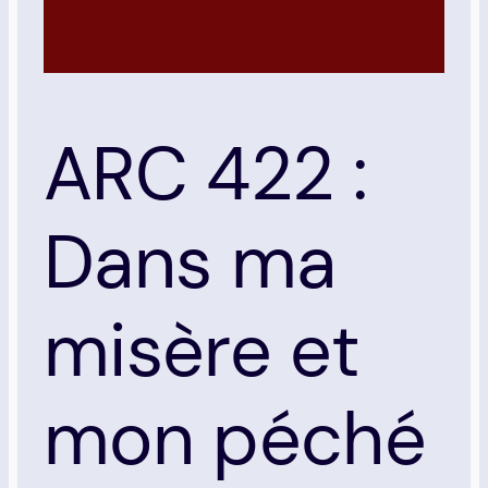
ARC 422 :
Dans ma
misère et
mon péché