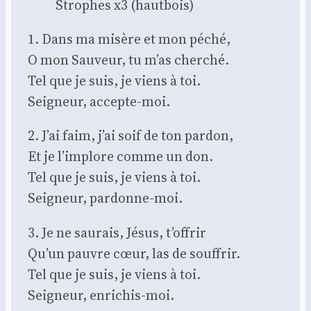
Strophes x3 (haut­bois)
1. Dans ma misère et mon péché,
O mon Sau­veur, tu m’as cher­ché.
Tel que je suis, je viens à toi.
Sei­gneur, accepte-moi.
2. J’ai faim, j’ai soif de ton par­don,
Et je l’implore comme un don.
Tel que je suis, je viens à toi.
Sei­gneur, par­donne-moi.
3. Je ne sau­rais, Jésus, t’offrir
Qu’un pauvre cœur, las de souf­frir.
Tel que je suis, je viens à toi.
Sei­gneur, enri­chis-moi.