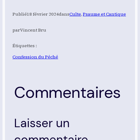
Publié
18 février 2024
dans
Culte
, 
Psaume et Cantique
par
Vincent Bru
Étiquettes :
Confession du Péché
Commentaires
Laisser un
commentaire