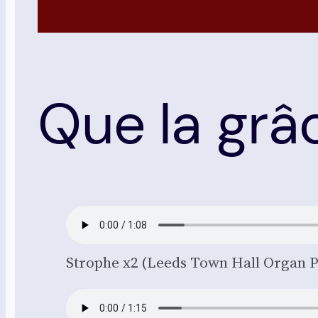
Que la grâ
Strophe x2 (Leeds Town Hall Organ P