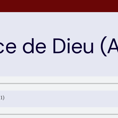
ce de Dieu (
1)