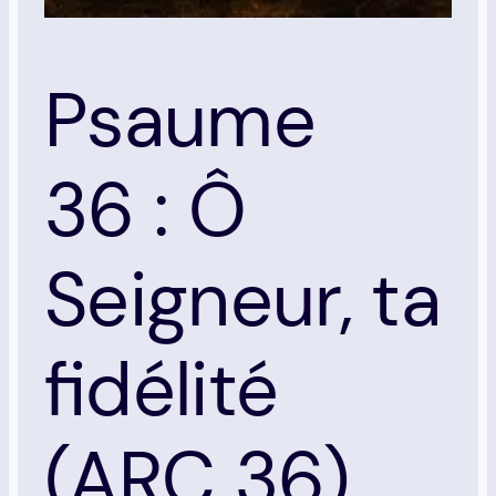
Psaume
36 : Ô
Seigneur, ta
fidélité
(ARC 36)