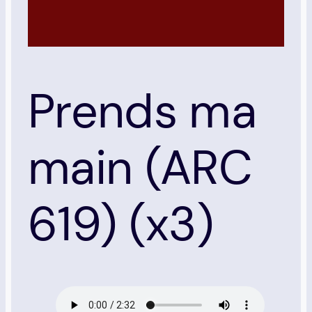
Prends ma
main (ARC
619) (x3)