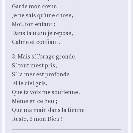
Garde mon cœur.
Je ne sais qu’une chose,
Moi, ton enfant :
Dans ta main je repose,
Calme et confiant.
3. Mais si l’orage gronde,
Si tout m’est pris,
Si la mer est pro­fonde
Et le ciel gris,
Que ta voix me sou­tienne,
Même en ce lieu ;
Que ma main dans la tienne
Reste, ô mon Dieu !