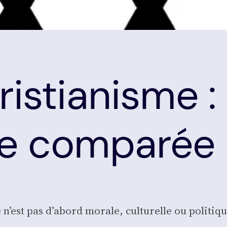
ristianisme :
ie comparée
e n’est pas d’abord morale, cultu­relle ou poli­tique