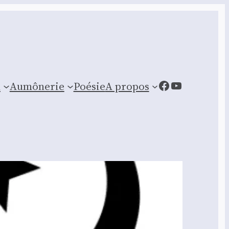
Facebook
YouTube
n
Aumônerie
Poésie
A propos