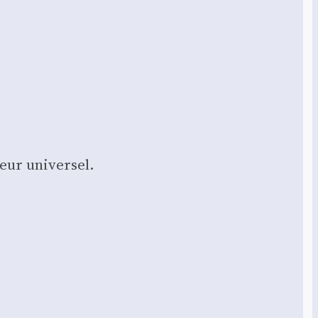
eur uni­ver­sel.