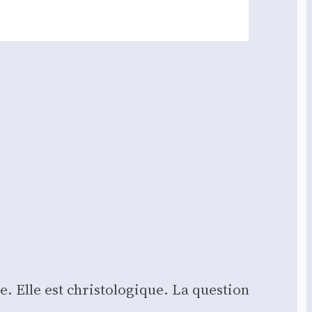
. Elle est chris­to­lo­gique. La ques­tion