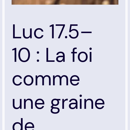
Luc 17.5–
10 : La foi
comme
une graine
de