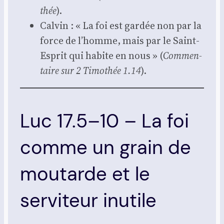
thée
).
Cal­vin : « La foi est gar­dée non par la
force de l’homme, mais par le Saint-
Esprit qui habite en nous » (
Com­men­
taire sur 2 Timo­thée 1.14
).
Luc 17.5–10 – La foi
comme un grain de
moutarde et le
serviteur inutile