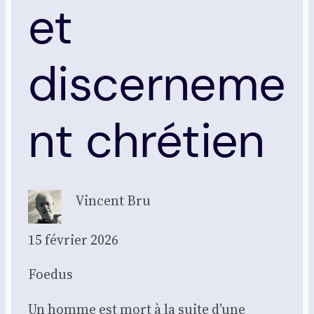
et
discerneme
nt chrétien
Vincent Bru
15 février 2026
Foe­dus
Un homme est mort à la suite d’une