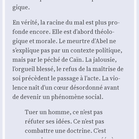
gique.
En véri­té, la racine du mal est plus pro­
fonde encore. Elle est d’abord théo­lo­
gique et morale. Le meurtre d’Abel ne
s’explique pas par un contexte poli­tique,
mais par le péché de Caïn. La jalou­sie,
l’orgueil bles­sé, le refus de la maî­trise de
soi pré­cèdent le pas­sage à l’acte. La vio­
lence naît d’un cœur désor­don­né avant
de deve­nir un phé­no­mène social.
Tuer un homme, ce n’est pas
réfu­ter ses idées. Ce n’est pas
com­battre une doc­trine. C’est