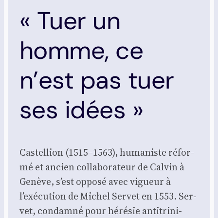
« Tuer un
homme, ce
n’est pas tuer
ses idées »
Cas­tel­lion (1515–1563), huma­niste réfor­
mé et ancien col­la­bo­ra­teur de Cal­vin à
Genève, s’est oppo­sé avec vigueur à
l’exécution de Michel Ser­vet en 1553. Ser­
vet, condam­né pour héré­sie anti­tri­ni­