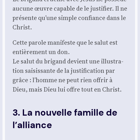
aucune œuvre capable de le jus­ti­fier. Il ne
pré­sente qu’une simple confiance dans le
Christ.
Cette parole mani­feste que le salut est
entiè­re­ment un don.
Le salut du bri­gand devient une illus­tra­
tion sai­sis­sante de la jus­ti­fi­ca­tion par
grâce : l’homme ne peut rien offrir à
Dieu, mais Dieu lui offre tout en Christ.
3. La nouvelle famille de
l’alliance