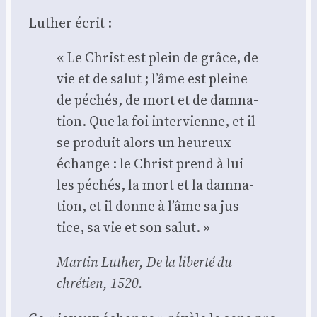
Luther écrit :
« Le Christ est plein de grâce, de
vie et de salut ; l’âme est pleine
de péchés, de mort et de dam­na­
tion. Que la foi inter­vienne, et il
se pro­duit alors un heu­reux
échange : le Christ prend à lui
les péchés, la mort et la dam­na­
tion, et il donne à l’âme sa jus­
tice, sa vie et son salut. »
Mar­tin Luther,
De la liber­té du
chré­tien
, 1520.