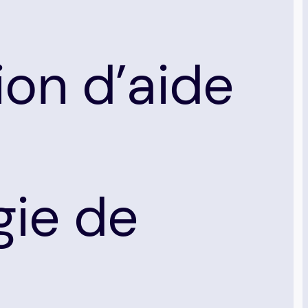
ion d’aide
gie de