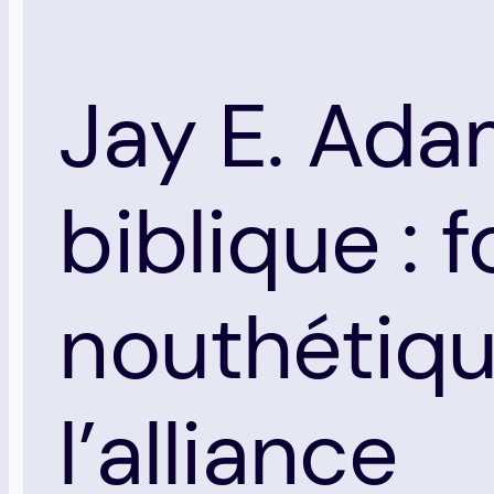
Jay E. Adam
biblique :
nouthétiqu
l’alliance