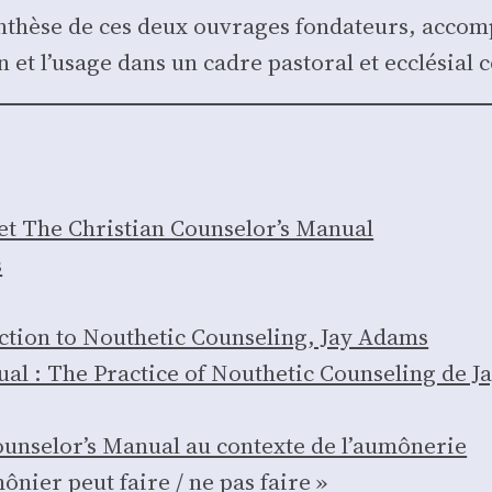
­thèse de ces deux ouvrages fon­da­teurs, accom­
ion et l’usage dans un cadre pas­to­ral et ecclé­sial
et The Chris­tian Coun­se­lor’s Manual
s
­tion to Nou­the­tic Coun­se­ling, Jay Adams
ual : The Prac­tice of Nou­the­tic Coun­se­ling de 
un­se­lor’s Manual au contexte de l’au­mô­ne­rie
ô­nier peut faire / ne pas faire »