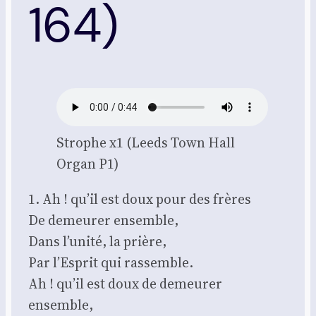
164)
Strophe x1 (Leeds Town Hall
Organ P1)
1. Ah ! qu’il est doux pour des frères
De demeu­rer ensemble,
Dans l’unité, la prière,
Par l’Esprit qui ras­semble.
Ah ! qu’il est doux de demeu­rer
ensemble,