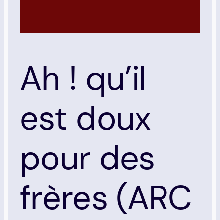
Ah ! qu’il
est doux
pour des
frères (ARC