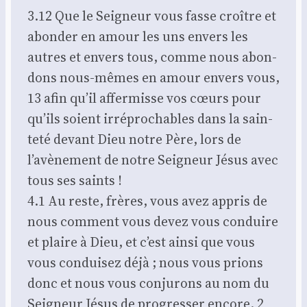
3.12 Que le Sei­gneur vous fasse croître et
abon­der en amour les uns envers les
autres et envers tous, comme nous abon­
dons nous-mêmes en amour envers vous,
13 afin qu’il affer­misse vos cœurs pour
qu’ils soient irré­pro­chables dans la sain­
te­té devant Dieu notre Père, lors de
l’avènement de notre Sei­gneur Jésus avec
tous ses saints !
4.1 Au reste, frères, vous avez appris de
nous com­ment vous devez vous conduire
et plaire à Dieu, et c’est ain­si que vous
vous condui­sez déjà ; nous vous prions
donc et nous vous conju­rons au nom du
Sei­gneur Jésus de pro­gres­ser encore. 2