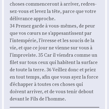
choses com­men­ce­ront à arri­ver, redres­
sez-vous et levez la tête, parce que votre
déli­vrance approche.
34 Pre­nez garde à vous-mêmes, de peur
que vos cœurs ne s’appesantissent par
l’intempérie, l’ivresse et les sou­cis de la
vie, et que ce jour ne vienne sur vous à
l’improviste. 35 Car il vien­dra comme un
filet sur tous ceux qui habitent la sur­face
de toute la terre. 36 Veillez donc et priez
en tout temps, afin que vous ayez la force
d’échapper à toutes ces choses qui
doivent arri­ver, et de vous tenir debout
devant le Fils de l’homme.