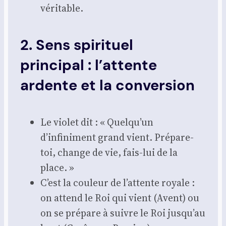
véri­table.
2. Sens spirituel
principal : l’attente
ardente et la conversion
Le vio­let dit : « Quelqu’un
d’infiniment grand vient. Pré­pare-
toi, change de vie, fais-lui de la
place. »
C’est la cou­leur de l’attente royale :
on attend le Roi qui vient (Avent) ou
on se pré­pare à suivre le Roi jusqu’au