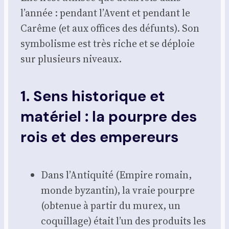
l’année : pen­dant l’Avent et pen­dant le
Carême (et aux offices des défunts). Son
sym­bo­lisme est très riche et se déploie
sur plu­sieurs niveaux.
1. Sens historique et
matériel : la pourpre des
rois et des empereurs
Dans l’Antiquité (Empire romain,
monde byzan­tin), la vraie pourpre
(obte­nue à par­tir du murex, un
coquillage) était l’un des pro­duits les