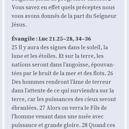
Vous savez en effet quels pré­ceptes nous
vous avons don­nés de la part du Sei­gneur
Jésus.
Évan­gile : Luc 21.25–28, 34–36
25 Il y aura des signes dans le soleil, la
lune et les étoiles. Et sur la terre, les
nations seront dans l’angoisse, épou­van­
tées par le bruit de la mer et des flots. 26
Des hommes ren­dront l’âme de ter­reur
dans l’attente de ce qui sur­vien­dra sur la
terre, car les puis­sances des cieux seront
ébran­lées. 27 Alors on ver­ra le Fils de
l’homme venant dans une nuée avec
puis­sance et grande gloire. 28 Quand ces