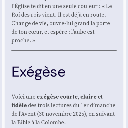
l’Église te dit en une seule cou­leur : « Le
Roi des rois vient. Il est déjà en route.
Change de vie, ouvre-lui grand la porte
de ton cœur, et espère : l’aube est
proche. »
Exégèse
Voi­ci une
exé­gèse courte, claire et
fidèle
des trois lec­tures du 1er dimanche
de l’Avent (30 novembre 2025), en sui­vant
la Bible à la Colombe.