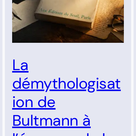
La
démythologisat
ion de
Bultmann à