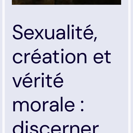
Sexualité,
création et
vérité
morale :
discerner