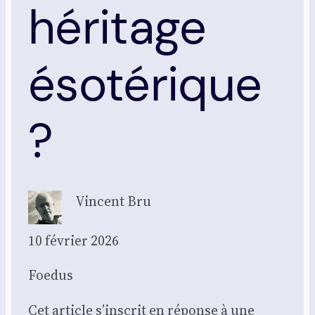
héritage
ésotérique
?
Vincent Bru
10 février 2026
Foe­dus
Cet article s’inscrit en réponse à une