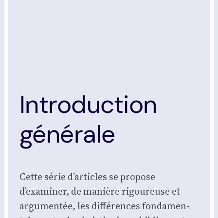
Introduction
générale
Cette série d’articles se pro­pose
d’examiner, de manière rigou­reuse et
argu­men­tée, les dif­fé­rences fon­da­men­