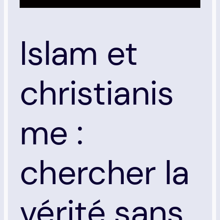
Islam et
christianis
me :
chercher la
vérité sans